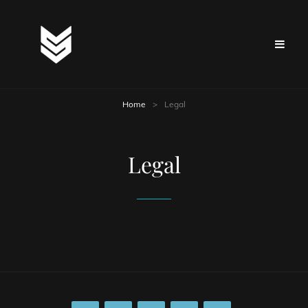
Home
>
Legal
Legal