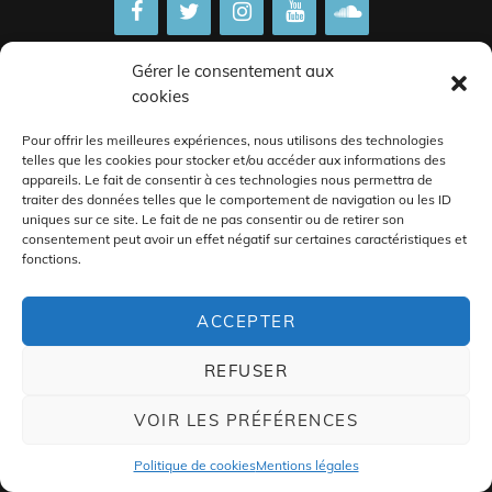
Gérer le consentement aux
cookies
COPYRIGHT © 2026
THE5THSGT.
|
MENTIONS LÉGALES
|
Pour offrir les meilleures expériences, nous utilisons des technologies
ROCK BAND BY
CATCH THEMES
telles que les cookies pour stocker et/ou accéder aux informations des
appareils. Le fait de consentir à ces technologies nous permettra de
traiter des données telles que le comportement de navigation ou les ID
uniques sur ce site. Le fait de ne pas consentir ou de retirer son
consentement peut avoir un effet négatif sur certaines caractéristiques et
fonctions.
ACCEPTER
REFUSER
VOIR LES PRÉFÉRENCES
Politique de cookies
Mentions légales