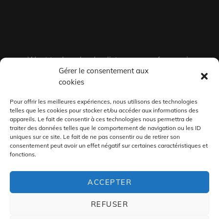
Want to download or listen on your fav music
Gérer le consentement aux
services ?
cookies
Pour offrir les meilleures expériences, nous utilisons des technologies
telles que les cookies pour stocker et/ou accéder aux informations des
appareils. Le fait de consentir à ces technologies nous permettra de
traiter des données telles que le comportement de navigation ou les ID
uniques sur ce site. Le fait de ne pas consentir ou de retirer son
consentement peut avoir un effet négatif sur certaines caractéristiques et
fonctions.
ACCEPTER
REFUSER